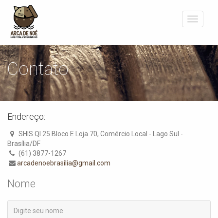
Toggle
navigati
Contato
Endereço:
SHIS QI 25 Bloco E Loja 70, Comércio Local - Lago Sul -
Brasília/DF
(61) 3877-1267
arcadenoebrasilia@gmail.com
Nome