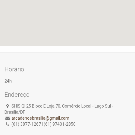
Horário
24h
Endereço
SHIS QI 25 Bloco E Loja 70, Comércio Local - Lago Sul -
Brasília/DF
arcadenoebrasilia@gmail.com
(61) 3877-1267 | (61) 97401-2850