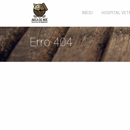
INÍCIO
HOSPITAL VET
Erro 404